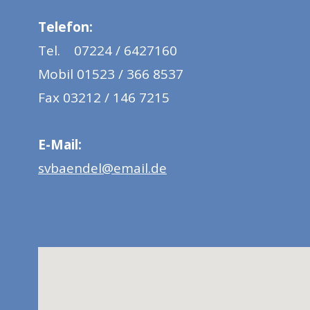
Telefon:
Tel. 07224 / 6427160
Mobil 01523 / 366 8537
Fax 03212 / 146 7215
E-Mail:
svbaendel@email.de